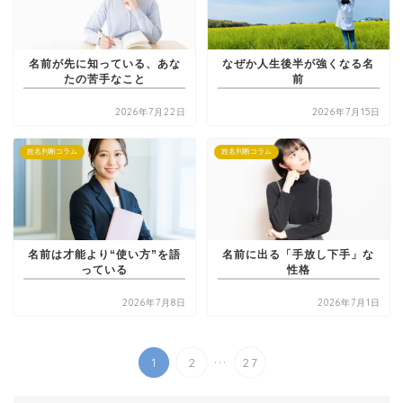
名前が先に知っている、あな
なぜか人生後半が強くなる名
たの苦手なこと
前
2026年7月22日
2026年7月15日
姓名判断コラム
姓名判断コラム
名前は才能より“使い方”を語
名前に出る「手放し下手」な
っている
性格
2026年7月8日
2026年7月1日
...
1
2
27