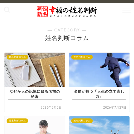
― CATEGORY ―
姓名判断コラム
姓名判断コラム
姓名判断コラム
なぜか人の記憶に残る名前の
名前が持つ「人生の立て直し
秘密
力」
2026年8月5日
2026年7月29日
姓名判断コラム
姓名判断コラム