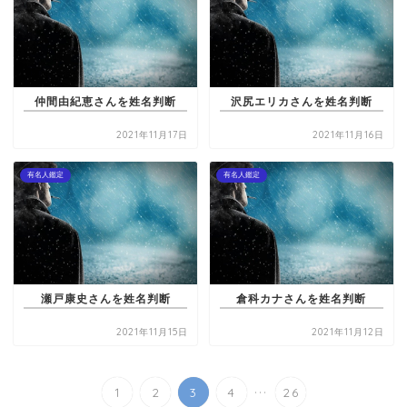
仲間由紀恵さんを姓名判断
沢尻エリカさんを姓名判断
2021年11月17日
2021年11月16日
有名人鑑定
有名人鑑定
瀬戸康史さんを姓名判断
倉科カナさんを姓名判断
2021年11月15日
2021年11月12日
...
1
2
3
4
26