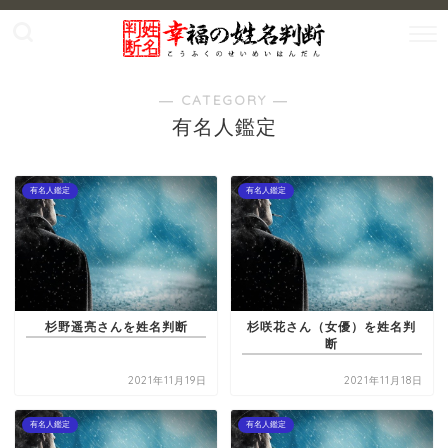
― CATEGORY ―
有名人鑑定
有名人鑑定
有名人鑑定
杉野遥亮さんを姓名判断
杉咲花さん（女優）を姓名判
断
2021年11月19日
2021年11月18日
有名人鑑定
有名人鑑定