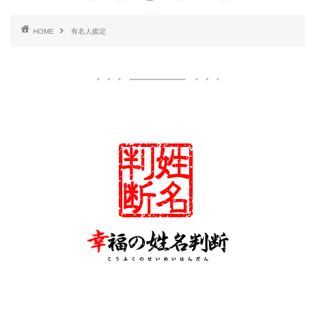
HOME
有名人鑑定