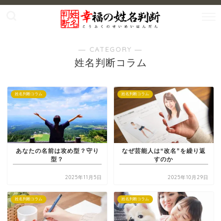
― CATEGORY ―
姓名判断コラム
姓名判断コラム
姓名判断コラム
あなたの名前は攻め型？守り
なぜ芸能人は“改名”を繰り返
型？
すのか
2025年11月5日
2025年10月29日
姓名判断コラム
姓名判断コラム