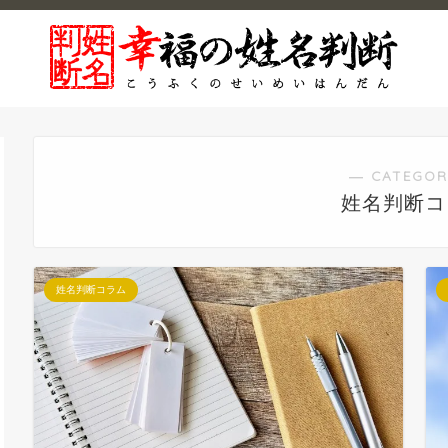
― CATEGOR
姓名判断コ
姓名判断コラム