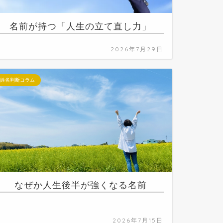
名前が持つ「人生の立て直し力」
2026年7月29日
姓名判断コラム
なぜか人生後半が強くなる名前
2026年7月15日