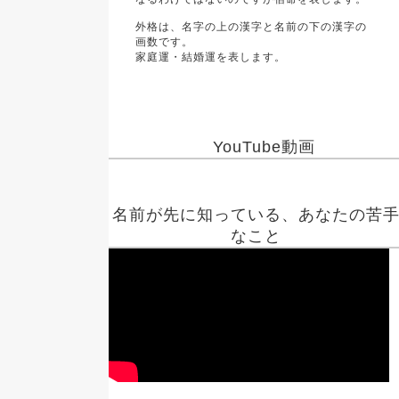
外格は、名字の上の漢字と名前の下の漢字の
画数です。
家庭運・結婚運を表します。
YouTube動画
名前が先に知っている、あなたの苦
なこと