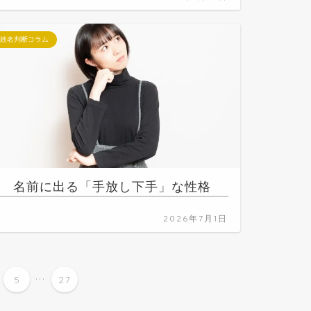
姓名判断コラム
名前に出る「手放し下手」な性格
2026年7月1日
...
5
27