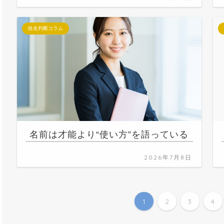
姓名判断コラム
名前は才能より“使い方”を語っている
2026年7月8日
1
2
3
4