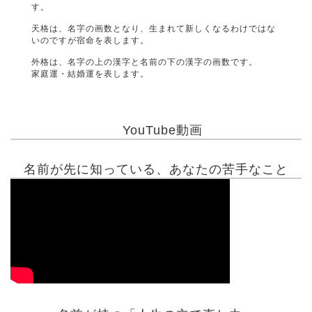
す。
天格は、名字の画数となり、生まれて新しくなるわけではな
いのですが宿命を表します。
外格は、名字の上の漢字と名前の下の漢字の画数です。
家庭運・結婚運を表します。
YouTube動画
名前が先に知っている、あなたの苦手なこと