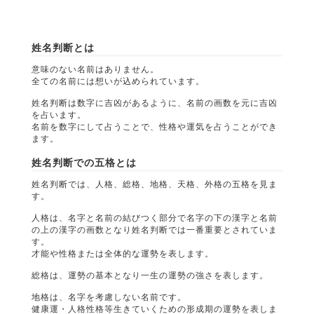
姓名判断とは
意味のない名前はありません。
全ての名前には想いが込められています。
姓名判断は数字に吉凶があるように、名前の画数を元に吉凶
を占います。
名前を数字にして占うことで、性格や運気を占うことができ
ます。
姓名判断での五格とは
姓名判断では、人格、総格、地格、天格、外格の五格を見ま
す。
人格は、名字と名前の結びつく部分で名字の下の漢字と名前
の上の漢字の画数となり姓名判断では一番重要とされていま
す。
才能や性格または全体的な運勢を表します。
総格は、運勢の基本となり一生の運勢の強さを表します。
地格は、名字を考慮しない名前です。
健康運・人格性格等生きていくための形成期の運勢を表しま