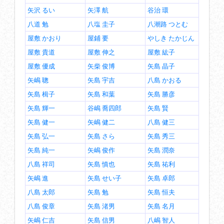
矢沢 るい
矢澤 航
谷治 環
八道 勉
八塩 圭子
八潮路 つとむ
屋敷 かおり
屋鋪 要
やしき たかじん
屋敷 貴道
屋敷 伸之
屋敷 紘子
屋敷 優成
矢柴 俊博
矢島 晶子
矢嶋 聰
矢島 宇吉
八島 かおる
矢島 楫子
矢島 和葉
矢島 勝彦
矢島 輝一
谷嶋 喬四郎
矢島 賢
矢島 健一
矢嶋 健二
八島 健三
矢島 弘一
矢島 さら
矢島 秀三
矢島 純一
矢嶋 俊作
矢島 潤奈
八島 祥司
矢島 慎也
矢島 祐利
矢嶋 進
矢島 せい子
矢島 卓郎
八島 太郎
矢島 勉
矢島 恒夫
八島 俊章
矢島 渚男
矢島 名月
矢嶋 仁吉
矢島 信男
八嶋 智人