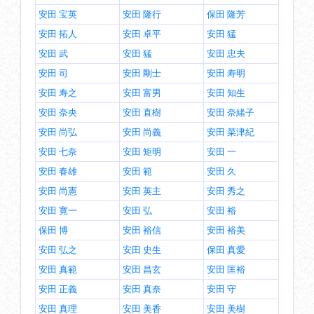
安田 宝英
安田 隆行
保田 隆芳
安田 拓人
安田 卓平
安田 猛
安田 武
安田 猛
安田 忠夫
安田 司
安田 剛士
安田 寿明
安田 寿之
安田 富男
安田 知生
安田 奈央
安田 直樹
安田 奈緒子
安田 尚弘
安田 尚義
安田 菜津紀
安田 七奈
安田 矩明
安田 一
安田 春雄
安田 範
安田 久
安田 尚憲
安田 英主
安田 秀之
安田 寛一
安田 弘
安田 裕
保田 博
安田 裕信
安田 裕美
安田 弘之
安田 史生
保田 真愛
安田 真範
安田 昌玄
安田 匡裕
安田 正義
安田 真奈
安田 守
安田 真理
安田 美香
安田 美樹