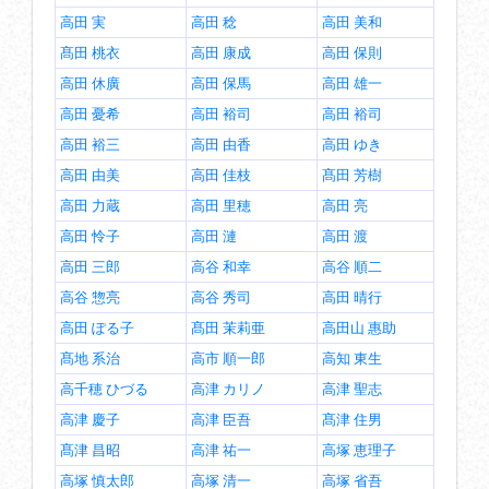
高田 実
高田 稔
高田 美和
髙田 桃衣
高田 康成
高田 保則
高田 休廣
高田 保馬
高田 雄一
高田 憂希
高田 裕司
高田 裕司
高田 裕三
高田 由香
高田 ゆき
高田 由美
高田 佳枝
髙田 芳樹
高田 力蔵
高田 里穂
高田 亮
高田 怜子
高田 漣
高田 渡
高田 三郎
高谷 和幸
高谷 順二
高谷 惣亮
高谷 秀司
高田 晴行
高田 ぽる子
髙田 茉莉亜
高田山 惠助
髙地 系治
高市 順一郎
高知 東生
高千穂 ひづる
高津 カリノ
高津 聖志
高津 慶子
高津 臣吾
髙津 住男
髙津 昌昭
高津 祐一
高塚 恵理子
高塚 慎太郎
高塚 清一
高塚 省吾