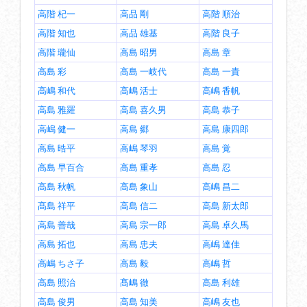
高階 杞一
高品 剛
高階 順治
高階 知也
高品 雄基
高階 良子
高階 瓏仙
高島 昭男
高島 章
高島 彩
高島 一岐代
高島 一貴
高嶋 和代
高嶋 活士
高嶋 香帆
高島 雅羅
高島 喜久男
高島 恭子
高嶋 健一
高島 郷
高島 康四郎
高島 晧平
高嶋 琴羽
高島 覚
高島 早百合
高島 重孝
高島 忍
高島 秋帆
高島 象山
高嶋 昌二
髙島 祥平
高島 信二
高島 新太郎
高島 善哉
高島 宗一郎
高島 卓久馬
高島 拓也
高島 忠夫
高嶋 達佳
高嶋 ちさ子
高島 毅
高嶋 哲
高島 照治
髙嶋 徹
高島 利雄
高島 俊男
高島 知美
高嶋 友也