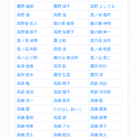
鷹野 義昭
鷹野 淑子
高野 よしてる
高野 遼
高野 漁
貴ノ岩 義司
高野倉 匡人
隆の里 俊英
隆の勝 伸明
高野瀬 順子
高野 知香子
隆の鶴 伸一
貴ノ浪 貞博
鷹 公歌
貴乃花 光司
貴ノ花 利彰
髙登 渉
貴ノ嶺 明彦
高ノ山 三郎
隆の山 俊太郎
貴ノ山 英二
島津 貴典
高羽 彩
鷹羽 狩行
高羽 哲夫
鷹羽 弘晃
鷹羽 澪
高萩 勉
高萩 晴子
高萩 光紀
高萩 保治
高萩 陽子
髙萩 洋次郎
高橋 浩一
高橋 亜衣
高橋 藍
高橋 愛
たかはし あいこ
高橋 愛美
高橋 愛莉
高梁 碧
高橋 亜季
髙橋 明希
高橋 アキ
高橋 章子
高橋 亮人
高橋 顕法
高橋 秋人