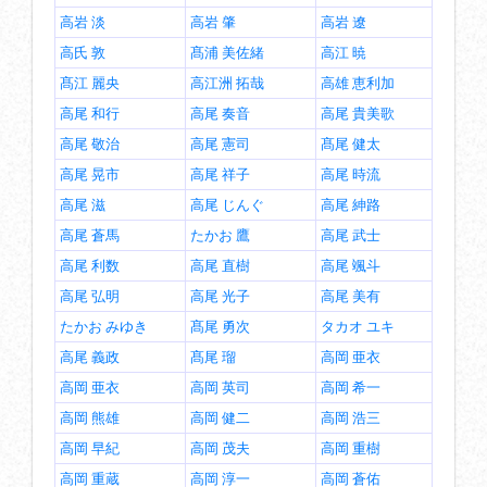
高岩 淡
高岩 肇
高岩 遼
高氏 敦
髙浦 美佐緒
高江 暁
髙江 麗央
高江洲 拓哉
高雄 恵利加
高尾 和行
高尾 奏音
高尾 貴美歌
高尾 敬治
高尾 憲司
髙尾 健太
高尾 晃市
高尾 祥子
高尾 時流
高尾 滋
高尾 じんぐ
高尾 紳路
高尾 蒼馬
たかお 鷹
高尾 武士
高尾 利数
高尾 直樹
高尾 颯斗
高尾 弘明
高尾 光子
高尾 美有
たかお みゆき
髙尾 勇次
タカオ ユキ
高尾 義政
髙尾 瑠
高岡 亜衣
高岡 亜衣
高岡 英司
高岡 希一
高岡 熊雄
高岡 健二
高岡 浩三
高岡 早紀
高岡 茂夫
高岡 重樹
高岡 重蔵
高岡 淳一
高岡 蒼佑