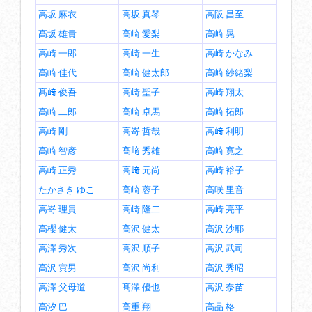
高坂 麻衣
高坂 真琴
高阪 昌至
髙坂 雄貴
高崎 愛梨
高崎 晃
高崎 一郎
高崎 一生
高崎 かなみ
高崎 佳代
高崎 健太郎
高崎 紗緒梨
髙﨑 俊吾
高崎 聖子
高崎 翔太
高崎 二郎
高崎 卓馬
高崎 拓郎
高崎 剛
高嵜 哲哉
高﨑 利明
高崎 智彦
髙﨑 秀雄
高崎 寛之
高崎 正秀
高﨑 元尚
高崎 裕子
たかさき ゆこ
高崎 蓉子
高咲 里音
高嵜 理貴
高崎 隆二
高崎 亮平
高櫻 健太
高沢 健太
高沢 沙耶
高澤 秀次
高沢 順子
高沢 武司
高沢 寅男
高沢 尚利
高沢 秀昭
高澤 父母道
髙澤 優也
高沢 奈苗
高汐 巴
高重 翔
高品 格