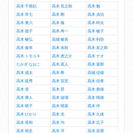
高木 千亜紀
高木 長之助
高木 勉
高木 常七
高木 剛
高木 貞治
高木 東六
高木 徹
高木 時夫
高木 徳子
高木 寿一
高木 敏子
高木 敏弘
高城 敏美
高木 利弥
高木 俊幸
高木 友枝
髙木 友之助
高木 トモユキ
高木 虎之介
高木 ナオ
たかぎ なおこ
高木 直人
髙木 菜那
髙木 成太
高木 希
高城 信雄
高木 延秀
高木 宣宏
髙木 信孝
高木 登
高木 昇
高木 典雄
高木 勇人
高木 波瑠
高木 晴雄
高木 晴子
高木 晴菜
髙木 伴
高木 ひかり
高木 光
高木 久雄
高木 英和
高木 均
高木 広子
高木 裕史
高木 洋
高木 宏壽