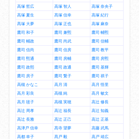
高塚 哲広
高塚 智人
高塚 奈央子
高塚 夏生
髙塚 信幸
高塚 紀行
髙塚 大夢
高塚 正也
高塚 麻奈
鷹司 和子
鷹司 兼煕
鷹司 輔煕
鷹司 輔政
鷹司 尚武
鷹司 信輔
鷹司 信尚
鷹司 信房
鷹司 教平
鷹司 煕通
鷹司 房輔
鷹司 房煕
鷹司 政熙
鷹司 政通
鷹司 基輝
鷹司 房子
鷹司 繋子
鷹司 祺子
高槻 かなこ
高月 清
高月 悟里
高月 彩良
高槻 純
高月 敏文
高月 毬子
高槻 実穂
高辻 修長
高辻 周孝
高辻 福長
高辻 知義
高辻 長雅
高辻 正己
高辻 正基
高津戸 信幸
髙寺 望夢
高藤 武馬
高都 幸子
髙戸 毅
高戸 靖広