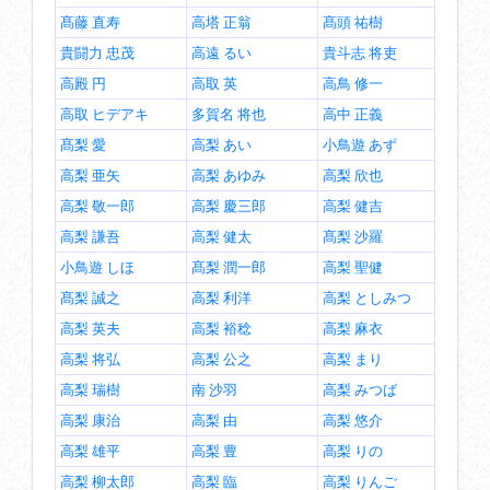
髙藤 直寿
高塔 正翁
髙頭 祐樹
貴闘力 忠茂
高遠 るい
貴斗志 将吏
高殿 円
高取 英
高鳥 修一
高取 ヒデアキ
多賀名 将也
高中 正義
髙梨 愛
高梨 あい
小鳥遊 あず
高梨 亜矢
高梨 あゆみ
高梨 欣也
高梨 敬一郎
高梨 慶三郎
高梨 健吉
高梨 謙吾
高梨 健太
髙梨 沙羅
小鳥遊 しほ
髙梨 潤一郎
高梨 聖健
髙梨 誠之
高梨 利洋
高梨 としみつ
高梨 英夫
高梨 裕稔
高梨 麻衣
高梨 将弘
高梨 公之
高梨 まり
高梨 瑞樹
南 沙羽
高梨 みつば
高梨 康治
高梨 由
高梨 悠介
高梨 雄平
高梨 豊
高梨 りの
高梨 柳太郎
高梨 臨
高梨 りんご