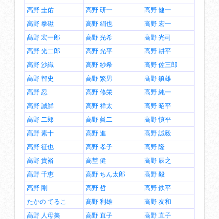
高野 圭佑
高野 研一
高野 健一
高野 拳磁
高野 絹也
高野 宏一
髙野 宏一郎
高野 光希
高野 光司
高野 光二郎
高野 光平
高野 耕平
高野 沙織
高野 紗希
高野 佐三郎
高野 智史
高野 繁男
髙野 鎮雄
高野 忍
高野 修栄
高野 純一
高野 誠鮮
高野 祥太
高野 昭平
高野 二郎
高野 眞二
高野 慎平
高野 素十
高野 進
高野 誠毅
髙野 征也
高野 孝子
高野 隆
高野 貴裕
高埜 健
高野 辰之
高野 千恵
高野 ちん太郎
高野 毅
髙野 剛
高野 哲
高野 鉄平
たかの てるこ
髙野 利雄
高野 友和
高野 人母美
高野 直子
高野 直子