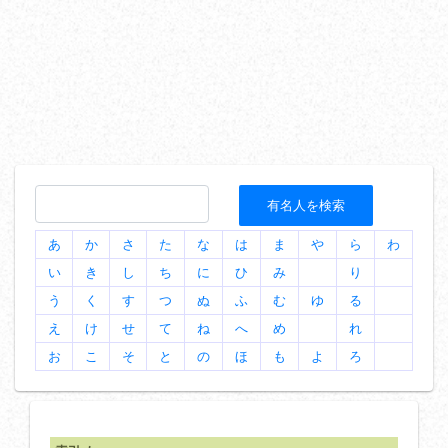
有名人を検索
あ
か
さ
た
な
は
ま
や
ら
わ
い
き
し
ち
に
ひ
み
り
う
く
す
つ
ぬ
ふ
む
ゆ
る
え
け
せ
て
ね
へ
め
れ
お
こ
そ
と
の
ほ
も
よ
ろ