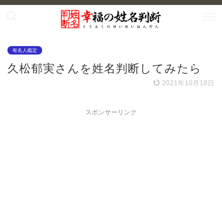
有名人鑑定
久松郁実さんを姓名判断してみたら
2021年10月18日
スポンサーリンク