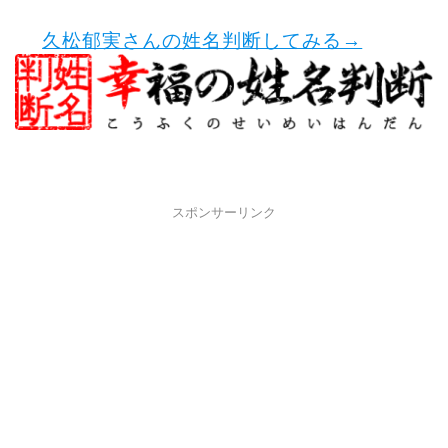
久松郁実さんの姓名判断してみる→
スポンサーリンク