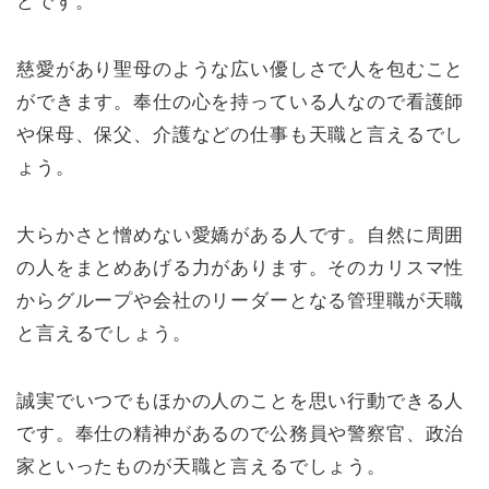
どです。
慈愛があり聖母のような広い優しさで人を包むこと
ができます。奉仕の心を持っている人なので看護師
や保母、保父、介護などの仕事も天職と言えるでし
ょう。
大らかさと憎めない愛嬌がある人です。自然に周囲
の人をまとめあげる力があります。そのカリスマ性
からグループや会社のリーダーとなる管理職が天職
と言えるでしょう。
誠実でいつでもほかの人のことを思い行動できる人
です。奉仕の精神があるので公務員や警察官、政治
家といったものが天職と言えるでしょう。