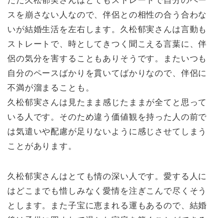
ただ久松郁実さんはとてもストレートで自分のペー
スを崩さない人なので、伴侶との相性の合う合わな
いが結婚生活を左右します。久松郁実さんは言動も
ストレートで、時としてきつく聞こえる言葉に、伴
侶の気分を害することもありそうです。またいつも
自分のペースばかりを貫いてばかりなので、伴侶に
不満が溜まることも。
久松郁実さんは見たまま感じたままが全てと思って
いる人です。そのため違う価値観を持った人の前で
は気遣いや配慮が足りないように感じさせてしまう
ことがあります。
久松郁実さんはとても情の深い人です。愛する人に
はどこまでも惜しみなく愛情を注ぎこんで尽くそう
とします。また子宝に恵まれる運もあるので、結婚