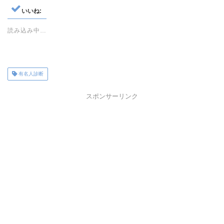
いいね:
読み込み中…
有名人診断
スポンサーリンク