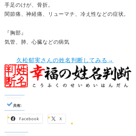
手足のけが、骨折。
関節痛、神経痛、リューマチ、冷え性などの症状。
『胸部』
気管、肺、心臓などの病気
久松郁実さんの姓名判断してみる→
共有:
Facebook
X