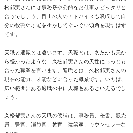
松郁実さんには事務系や公的なお仕事がピッタリと
合うでしょう。目上の人のアドバイスも吸収して自
分の役割や才能を生かしてぐいぐい頭角を現すはず
です。
天職と適職とは違います。天職とは、あたかも天か
ら授かったような、久松郁実さんの天性にもっとも
合った職業を言います。適職とは、久松郁実さんの
現在の能力、才能などに合った職業です。いわば、
広い範囲にある適職の中に天職もあるといえるでし
ょう。
久松郁実さんの天職の候補は、事務員、秘書、販売
員、警官、消防官、教官、建築家、カウンセラーな