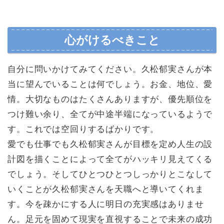
心がけるべきこと
自分に問いかけてみてください。久松郁実さんが本
当に望んでいることは何でしょう。お金、地位、愛
情。大切なものはたくさんありますが、優先順位を
つけ難い余り、全てが中途半端になっているようで
す。これでは空回りするばかりです。
愛でも仕事でも久松郁実さんが目標を定め人生の設
計図を描くことによって全てがハッキリ見えてくる
でしょう。そしてひとつひとつしっかりとこなして
いくことが久松郁実さんを天職へと導いてくれま
す。今を疎かにする人に明日の充実感はありませ
ん。足元を固めて現実を直視することで未来の成功