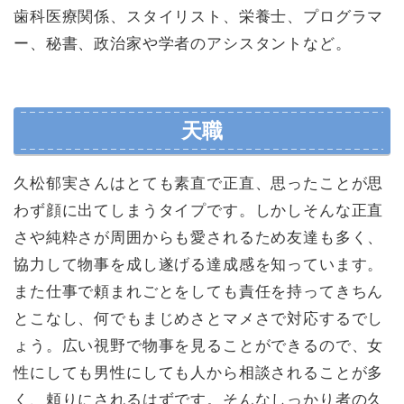
歯科医療関係、スタイリスト、栄養士、プログラマ
ー、秘書、政治家や学者のアシスタントなど。
天職
久松郁実さんはとても素直で正直、思ったことが思
わず顔に出てしまうタイプです。しかしそんな正直
さや純粋さが周囲からも愛されるため友達も多く、
協力して物事を成し遂げる達成感を知っています。
また仕事で頼まれごとをしても責任を持ってきちん
とこなし、何でもまじめさとマメさで対応するでし
ょう。広い視野で物事を見ることができるので、女
性にしても男性にしても人から相談されることが多
く、頼りにされるはずです。そんなしっかり者の久