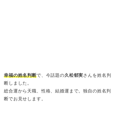
幸福の姓名判断
で、今話題の
久松郁実
さんを姓名判
断しました。
総合運から天職、性格、結婚運まで。独自の姓名判
断でお見せします。