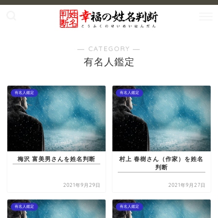
― CATEGORY ―
有名人鑑定
有名人鑑定
有名人鑑定
梅沢 富美男さんを姓名判断
村上 春樹さん（作家）を姓名
判断
2021年9月29日
2021年9月27日
有名人鑑定
有名人鑑定