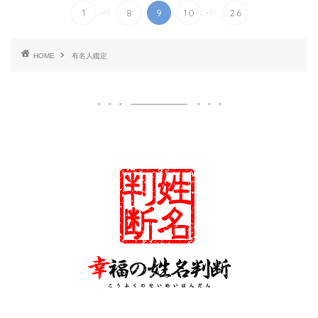
...
...
1
8
9
10
26
HOME
有名人鑑定