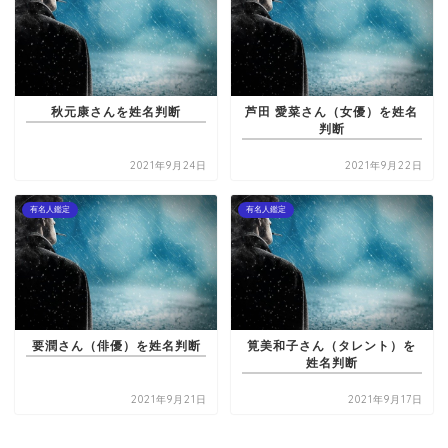
秋元康さんを姓名判断
芦田 愛菜さん（女優）を姓名
判断
2021年9月24日
2021年9月22日
有名人鑑定
有名人鑑定
要潤さん（俳優）を姓名判断
筧美和子さん（タレント）を
姓名判断
2021年9月21日
2021年9月17日