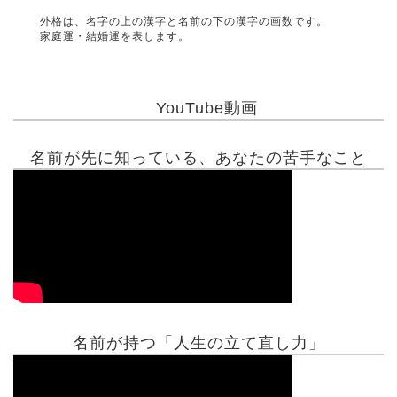
外格は、名字の上の漢字と名前の下の漢字の画数です。
家庭運・結婚運を表します。
YouTube動画
名前が先に知っている、あなたの苦手なこと
名前が持つ「人生の立て直し力」