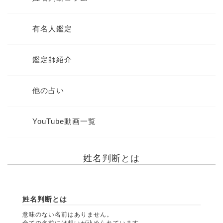
有名人鑑定
鑑定師紹介
他の占い
YouTube動画一覧
姓名判断とは
姓名判断とは
意味のない名前はありません。
全ての名前には想いが込められています。