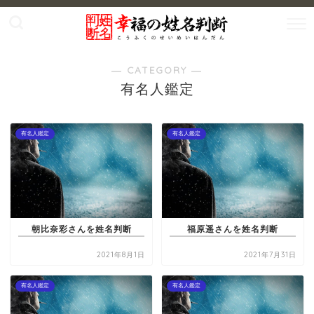
― CATEGORY ―
有名人鑑定
有名人鑑定
有名人鑑定
朝比奈彩さんを姓名判断
福原遥さんを姓名判断
2021年8月1日
2021年7月31日
有名人鑑定
有名人鑑定