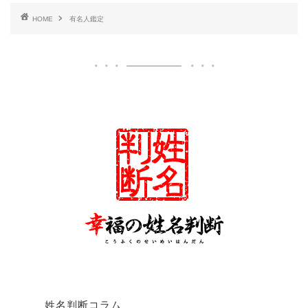
HOME
有名人鑑定
姓名判断コラム