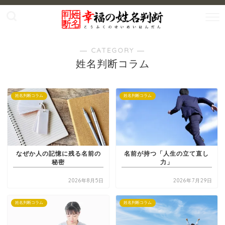
― CATEGORY ―
姓名判断コラム
姓名判断コラム
姓名判断コラム
なぜか人の記憶に残る名前の
名前が持つ「人生の立て直し
秘密
力」
2026年8月5日
2026年7月29日
姓名判断コラム
姓名判断コラム