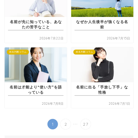
名前が先に知っている、あな
なぜか人生後半が強くなる名
たの苦手なこと
前
2026年7月22日
2026年7月15日
姓名判断コラム
姓名判断コラム
名前は才能より“使い方”を語
名前に出る「手放し下手」な
っている
性格
2026年7月8日
2026年7月1日
...
1
2
27