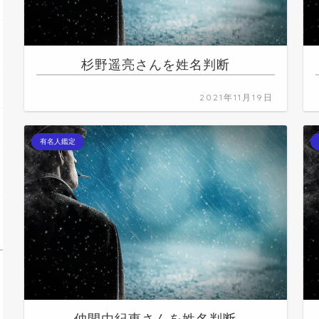
杉野遥亮さんを姓名判断
2021年11月19日
有名人鑑定