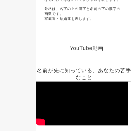
外格は、名字の上の漢字と名前の下の漢字の
画数です。
家庭運・結婚運を表します。
YouTube動画
名前が先に知っている、あなたの苦
なこと