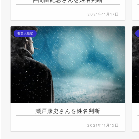
仲間由紀恵さんを姓名判断
2021年11月17日
有名人鑑定
瀬戸康史さんを姓名判断
2021年11月15日