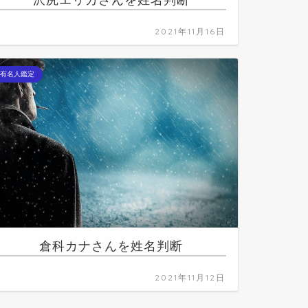
沢尻エリカさんを姓名判断
2021年11月16日
有名人鑑定
倉科カナさんを姓名判断
2021年11月12日