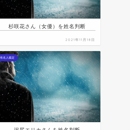
杉咲花さん（女優）を姓名判断
2021年11月18日
有名人鑑定