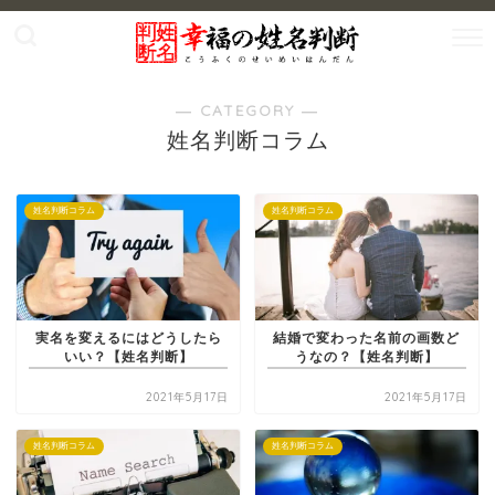
― CATEGORY ―
姓名判断コラム
姓名判断コラム
姓名判断コラム
実名を変えるにはどうしたら
結婚で変わった名前の画数ど
いい？【姓名判断】
うなの？【姓名判断】
2021年5月17日
2021年5月17日
姓名判断コラム
姓名判断コラム