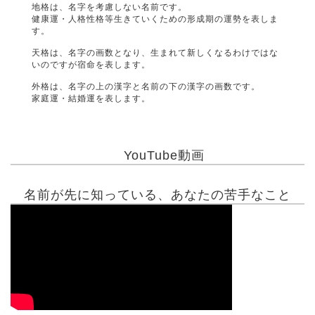
地格は、名字を考慮しない名前です。
健康運・人格性格等生きていくための形成期の運勢を表しま
す。
天格は、名字の画数となり、生まれて新しくなるわけではな
いのですが宿命を表します。
外格は、名字の上の漢字と名前の下の漢字の画数です。
家庭運・結婚運を表します。
YouTube動画
名前が先に知っている、あなたの苦手なこと