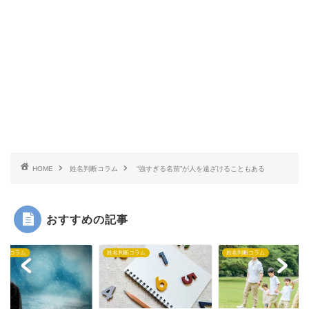
HOME
姓名判断コラム
“強すぎる名前”が人を遠ざけることもある
おすすめの記事
判断コラム
姓名判断コラム
姓名判断コラム