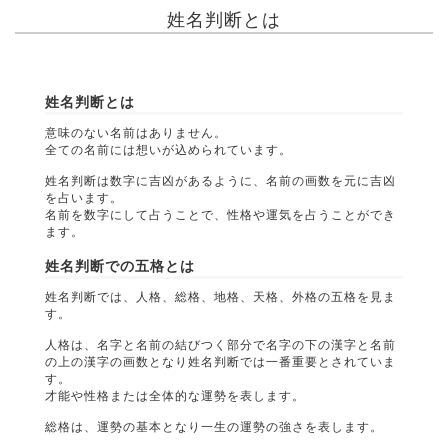
姓名判断とは
姓名判断とは
意味のない名前はありません。
全ての名前には想いが込められています。
姓名判断は数字に吉凶があるように、名前の画数を元に吉凶
を占います。
名前を数字にして占うことで、性格や運気を占うことができ
ます。
姓名判断での五格とは
姓名判断では、人格、総格、地格、天格、外格の五格を見ま
す。
人格は、名字と名前の結びつく部分で名字の下の漢字と名前
の上の漢字の画数となり姓名判断では一番重要とされていま
す。
才能や性格または全体的な運勢を表します。
総格は、運勢の基本となり一生の運勢の強さを表します。