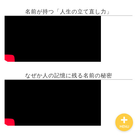
名前が持つ「人生の立て直し力」
有名人鑑定
姓名判断コラム
他の占い
なぜか人の記憶に残る名前の秘密
鑑定士紹介
MENU