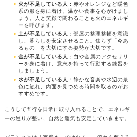
火が不足している人
：赤やオレンジなど暖色
系の服を身に着け、温かい食事を心がけまし
ょう。人と笑顔で関わることも火のエネルギ
ーを呼びます。
土が不足している人
：部屋の整理整頓を意識
し、暮らしを安定させること。焦らず「今あ
るもの」を大切にする姿勢が大切です。
金が不足している人
：白や金属のアクセサリ
ーを身に着け、意志を持って行動する練習を
しましょう。
水が不足している人
：静かな音楽や水辺の景
色に触れ、内面を見つめる時間を取るのがお
すすめです。
こうして五行を日常に取り入れることで、エネルギ
ーの巡りが整い、自然と運気も安定していきます。