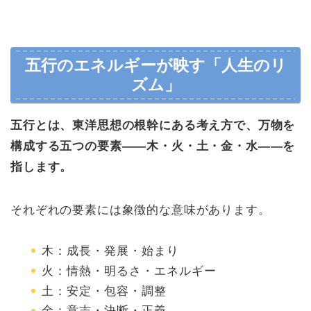
五行のエネルギーが映す「人生のリ
ズム」
五行とは、東洋思想の根幹にある考え方で、万物を
構成する五つの要素――木・火・土・金・水――を
指します。
それぞれの要素には象徴的な意味があります。
木：成長・発展・始まり
火：情熱・明るさ・エネルギー
土：安定・包容・調整
金：意志・決断・正義