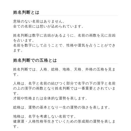
姓名判断とは
意味のない名前はありません。
全ての名前には想いが込められています。
姓名判断は数字に吉凶があるように、名前の画数を元に吉凶
を占います。
名前を数字にして占うことで、性格や運気を占うことができ
ます。
姓名判断での五格とは
姓名判断では、人格、総格、地格、天格、外格の五格を見ま
す。
人格は、名字と名前の結びつく部分で名字の下の漢字と名前
の上の漢字の画数となり姓名判断では一番重要とされていま
す。
才能や性格または全体的な運勢を表します。
総格は、運勢の基本となり一生の運勢の強さを表します。
地格は、名字を考慮しない名前です。
健康運・人格性格等生きていくための形成期の運勢を表しま
す。