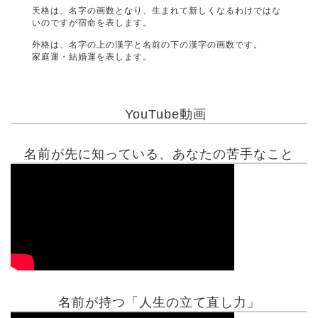
天格は、名字の画数となり、生まれて新しくなるわけではな
いのですが宿命を表します。
外格は、名字の上の漢字と名前の下の漢字の画数です。
家庭運・結婚運を表します。
YouTube動画
名前が先に知っている、あなたの苦手なこと
名前が持つ「人生の立て直し力」