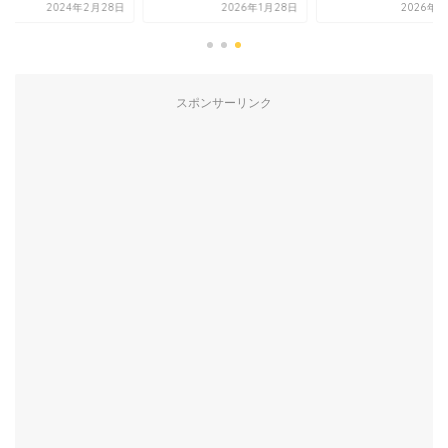
2024年2月28日
2026年1月28日
2026年6
スポンサーリンク