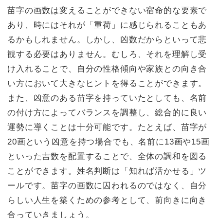
苗字の画数は変えることができない宿命的な要素で
あり、時にはそれが「重荷」に感じられることもあ
るかもしれません。しかし、凶数だからといって悲
観する必要はありません。むしろ、それを理解し受
け入れることで、自分の性格傾向や家族との向き合
い方において大きなヒントを得ることができます。
また、凶意のある苗字を持っていたとしても、名前
の付け方によってバランスを調整し、総合的に良い
運勢に導くことは十分可能です。たとえば、苗字が
20画という凶意を持つ場合でも、名前に13画や15画
といった吉数を配置することで、全体の調和を図る
ことができます。姓名判断は「知れば活かせる」ツ
ールです。苗字の画数に囚われるのではなく、自分
らしい人生を築くための参考として、前向きに向き
合っていきましょう。