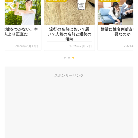
判断コラム
姓名判断コラム
姓名判断コラム
前は嘘をつかない、本
流行の名前は良い？悪
婚活に姓名判断占い
人より正直だ
い？人気の名前と運勢の
要なのか
傾向
2026年6月17日
2025年2月17日
2024年5
スポンサーリンク