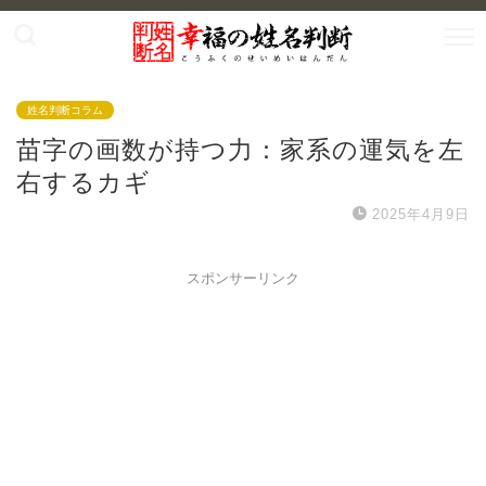
姓名判断コラム
苗字の画数が持つ力：家系の運気を左
右するカギ
2025年4月9日
スポンサーリンク