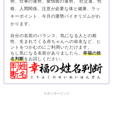
勢、仕事の運勢、愛情面の運勢、 社交運、性
格、人間関係、注意が必要な体と健康、ラッ
キーポイント、今月の運勢バイオリズムがわ
かります。
自分の名前のバランス、気になる人との相
性、生まれてくる赤ちゃんへの命名など、ヒ
ントをつかむのにご利用いただけます。
もし気になる名前がありましたら、
幸福の姓
名判断
をお試しください。
スポンサーリンク