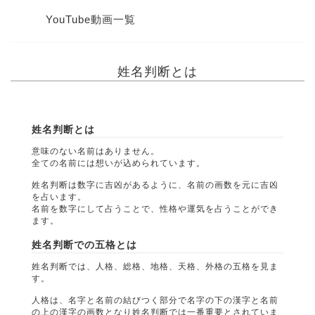
YouTube動画一覧
姓名判断とは
姓名判断とは
意味のない名前はありません。
全ての名前には想いが込められています。
姓名判断は数字に吉凶があるように、名前の画数を元に吉凶
を占います。
名前を数字にして占うことで、性格や運気を占うことができ
ます。
姓名判断での五格とは
姓名判断では、人格、総格、地格、天格、外格の五格を見ま
す。
人格は、名字と名前の結びつく部分で名字の下の漢字と名前
の上の漢字の画数となり姓名判断では一番重要とされていま