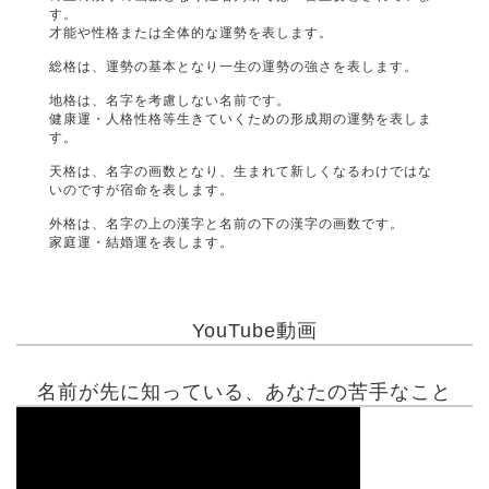
す。
才能や性格または全体的な運勢を表します。
総格は、運勢の基本となり一生の運勢の強さを表します。
地格は、名字を考慮しない名前です。
健康運・人格性格等生きていくための形成期の運勢を表しま
す。
天格は、名字の画数となり、生まれて新しくなるわけではな
いのですが宿命を表します。
外格は、名字の上の漢字と名前の下の漢字の画数です。
家庭運・結婚運を表します。
YouTube動画
名前が先に知っている、あなたの苦手なこと