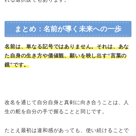
まとめ：名前が導く未来への一歩
名前は、単なる記号ではありません。それは、あな
た自身の生き方や価値観、願いを映し出す“言葉の
鏡”です。
改名を通じて自分自身と真剣に向き合うことは、人
生の舵を自分の手で握ることと同じです。
たとえ最初は違和感があっても、使い続けることで