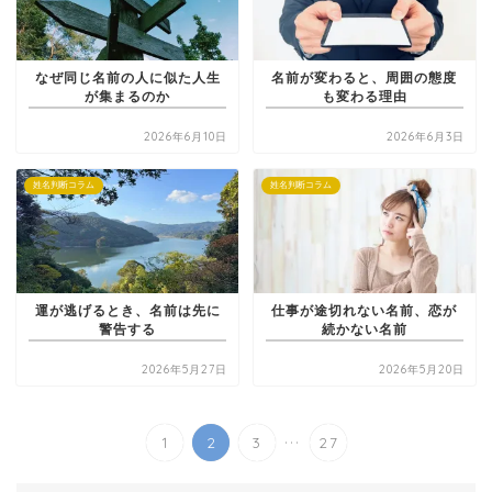
なぜ同じ名前の人に似た人生
名前が変わると、周囲の態度
が集まるのか
も変わる理由
2026年6月10日
2026年6月3日
姓名判断コラム
姓名判断コラム
運が逃げるとき、名前は先に
仕事が途切れない名前、恋が
警告する
続かない名前
2026年5月27日
2026年5月20日
...
1
2
3
27