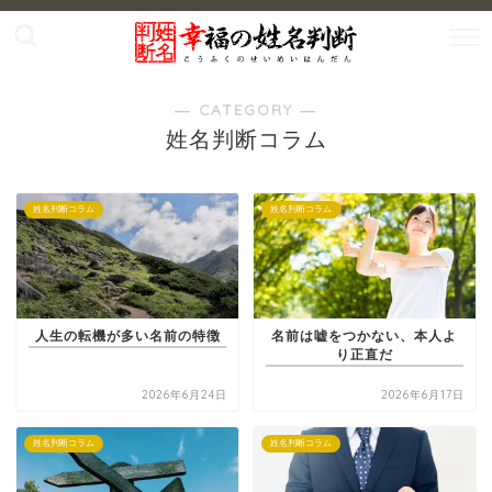
― CATEGORY ―
姓名判断コラム
姓名判断コラム
姓名判断コラム
人生の転機が多い名前の特徴
名前は嘘をつかない、本人よ
り正直だ
2026年6月24日
2026年6月17日
姓名判断コラム
姓名判断コラム