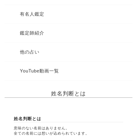
有名人鑑定
鑑定師紹介
他の占い
YouTube動画一覧
姓名判断とは
姓名判断とは
意味のない名前はありません。
全ての名前には想いが込められています。