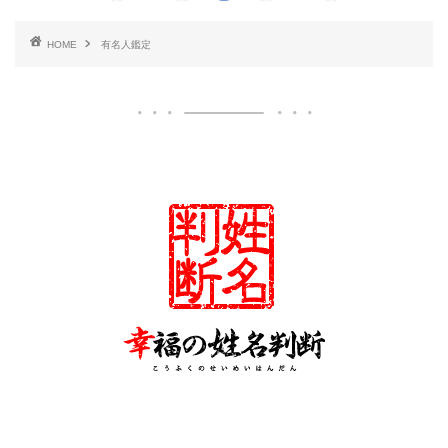
HOME
有名人鑑定