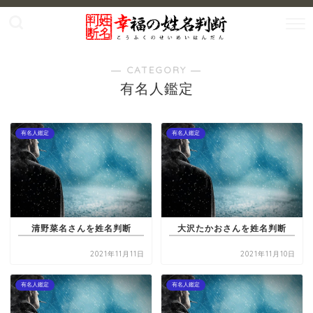
― CATEGORY ―
有名人鑑定
有名人鑑定
有名人鑑定
清野菜名さんを姓名判断
大沢たかおさんを姓名判断
2021年11月11日
2021年11月10日
有名人鑑定
有名人鑑定