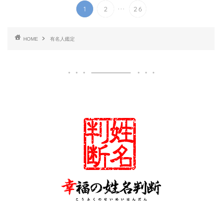
...
1
2
26
HOME
有名人鑑定