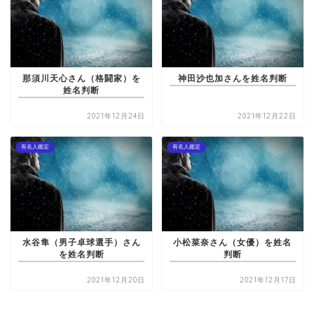
那須川天心さん（格闘家）を
神田沙也加さんを姓名判断
姓名判断
2021年12月24日
2021年12月22日
有名人鑑定
有名人鑑定
水谷隼（男子卓球選手）さん
小松菜奈さん（女優）を姓名
を姓名判断
判断
2021年12月20日
2021年12月17日