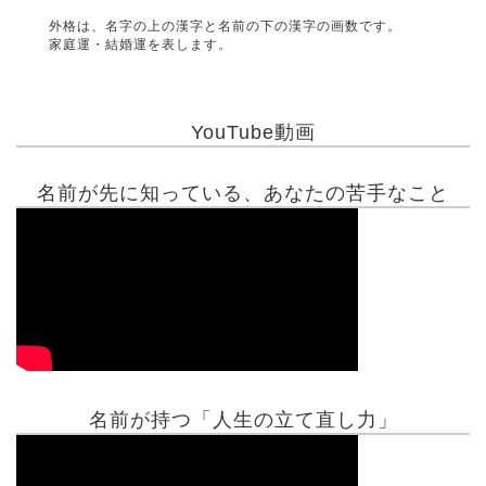
外格は、名字の上の漢字と名前の下の漢字の画数です。
家庭運・結婚運を表します。
YouTube動画
名前が先に知っている、あなたの苦手なこと
名前が持つ「人生の立て直し力」