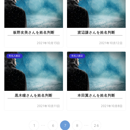
板野友美さんを姓名判断
渡辺謙さんを姓名判断
2021年10月13日
2021年10月12日
有名人鑑定
有名人鑑定
黒木瞳さんを姓名判断
本田翼さんを姓名判断
2021年10月11日
2021年10月8日
...
...
1
6
7
8
26