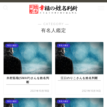
― CATEGORY ―
有名人鑑定
有名人鑑定
有名人鑑定
木村拓哉(SMAP)さんを姓名判
江口のりこさんを姓名判断
断
2021年10月18日
2021年10月14日
有名人鑑定
有名人鑑定