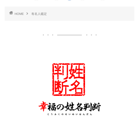
HOME
有名人鑑定