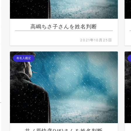
高嶋ちさ子さんを姓名判断
2021年10月25日
有名人鑑定