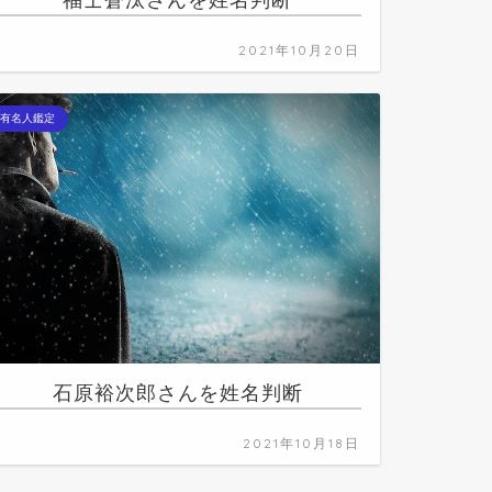
福士蒼汰さんを姓名判断
2021年10月20日
有名人鑑定
石原裕次郎さんを姓名判断
2021年10月18日