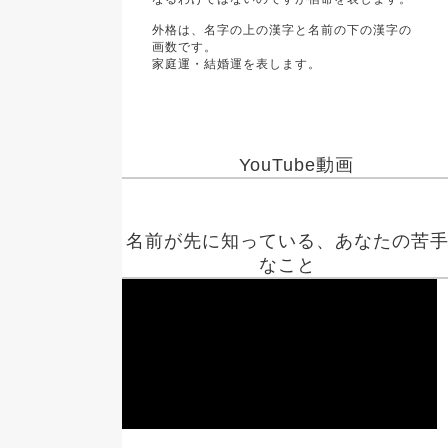
外格は、名字の上の漢字と名前の下の漢字の
画数です。
家庭運・結婚運を表します。
YouTube動画
名前が先に知っている、あなたの苦
なこと