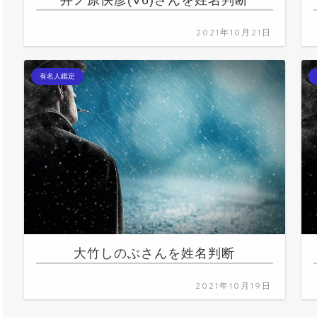
井ノ原快彦(V6)さんを姓名判断
2021年10月21日
有名人鑑定
大竹しのぶさんを姓名判断
2021年10月19日