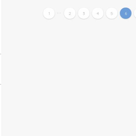
...
1
2
3
4
5
6
手