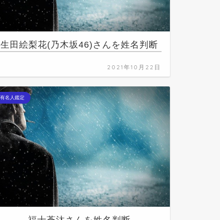
生田絵梨花(乃木坂46)さんを姓名判断
2021年10月22日
有名人鑑定