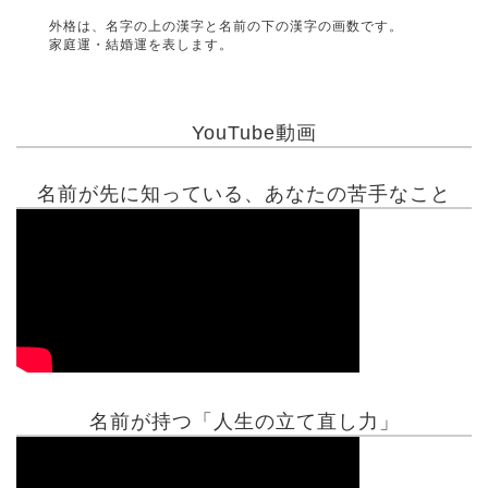
外格は、名字の上の漢字と名前の下の漢字の画数です。
家庭運・結婚運を表します。
YouTube動画
名前が先に知っている、あなたの苦手なこと
名前が持つ「人生の立て直し力」