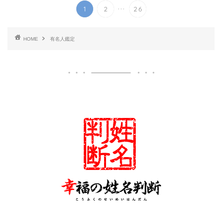
...
1
2
26
HOME
有名人鑑定