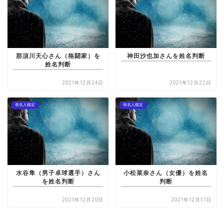
那須川天心さん（格闘家）を
神田沙也加さんを姓名判断
姓名判断
2021年12月24日
2021年12月22日
有名人鑑定
有名人鑑定
水谷隼（男子卓球選手）さん
小松菜奈さん（女優）を姓名
を姓名判断
判断
2021年12月20日
2021年12月17日