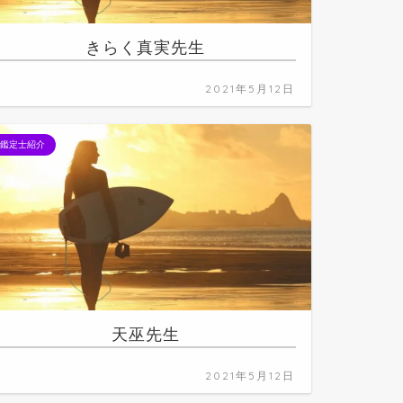
きらく真実先生
2021年5月12日
鑑定士紹介
天巫先生
2021年5月12日