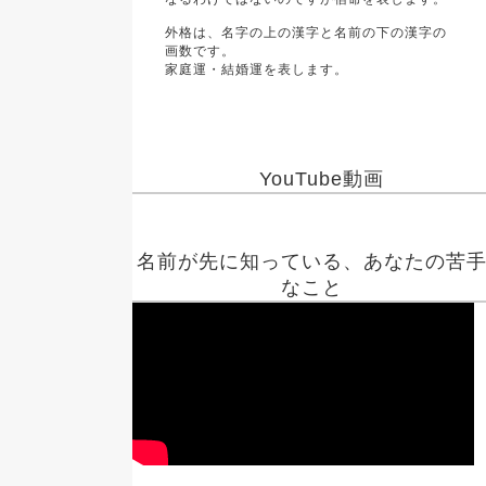
外格は、名字の上の漢字と名前の下の漢字の
画数です。
家庭運・結婚運を表します。
YouTube動画
名前が先に知っている、あなたの苦
なこと