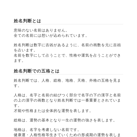
姓名判断とは
意味のない名前はありません。
全ての名前には想いが込められています。
姓名判断は数字に吉凶があるように、名前の画数を元に吉凶
を占います。
名前を数字にして占うことで、性格や運気を占うことができ
ます。
姓名判断での五格とは
姓名判断では、人格、総格、地格、天格、外格の五格を見ま
す。
人格は、名字と名前の結びつく部分で名字の下の漢字と名前
の上の漢字の画数となり姓名判断では一番重要とされていま
す。
才能や性格または全体的な運勢を表します。
総格は、運勢の基本となり一生の運勢の強さを表します。
地格は、名字を考慮しない名前です。
健康運・人格性格等生きていくための形成期の運勢を表しま