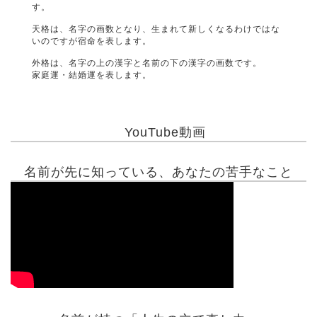
す。
天格は、名字の画数となり、生まれて新しくなるわけではな
いのですが宿命を表します。
外格は、名字の上の漢字と名前の下の漢字の画数です。
家庭運・結婚運を表します。
YouTube動画
名前が先に知っている、あなたの苦手なこと