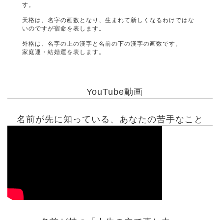
す。
天格は、名字の画数となり、生まれて新しくなるわけではな
いのですが宿命を表します。
外格は、名字の上の漢字と名前の下の漢字の画数です。
家庭運・結婚運を表します。
YouTube動画
名前が先に知っている、あなたの苦手なこと