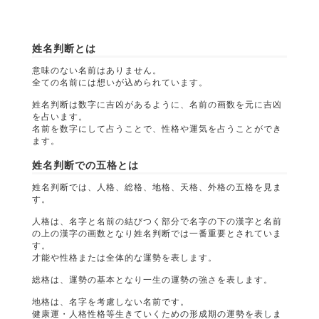
姓名判断とは
意味のない名前はありません。
全ての名前には想いが込められています。
姓名判断は数字に吉凶があるように、名前の画数を元に吉凶
を占います。
名前を数字にして占うことで、性格や運気を占うことができ
ます。
姓名判断での五格とは
姓名判断では、人格、総格、地格、天格、外格の五格を見ま
す。
人格は、名字と名前の結びつく部分で名字の下の漢字と名前
の上の漢字の画数となり姓名判断では一番重要とされていま
す。
才能や性格または全体的な運勢を表します。
総格は、運勢の基本となり一生の運勢の強さを表します。
地格は、名字を考慮しない名前です。
健康運・人格性格等生きていくための形成期の運勢を表しま