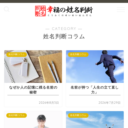
― CATEGORY ―
姓名判断コラム
姓名判断コラム
姓名判断コラム
なぜか人の記憶に残る名前の
名前が持つ「人生の立て直し
秘密
力」
2026年8月5日
2026年7月29日
姓名判断コラム
姓名判断コラム