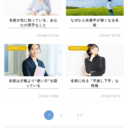
名前が先に知っている、あな
なぜか人生後半が強くなる名
たの苦手なこと
前
2026年7月22日
2026年7月15日
姓名判断コラム
姓名判断コラム
名前は才能より“使い方”を語
名前に出る「手放し下手」な
っている
性格
2026年7月8日
2026年7月1日
...
1
2
27