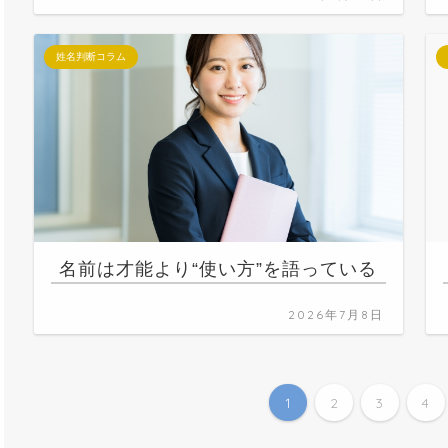
姓名判断コラム
名前は才能より“使い方”を語っている
2026年7月8日
1
2
3
4