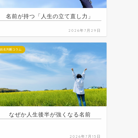
名前が持つ「人生の立て直し力」
2026年7月29日
姓名判断コラム
なぜか人生後半が強くなる名前
2026年7月15日