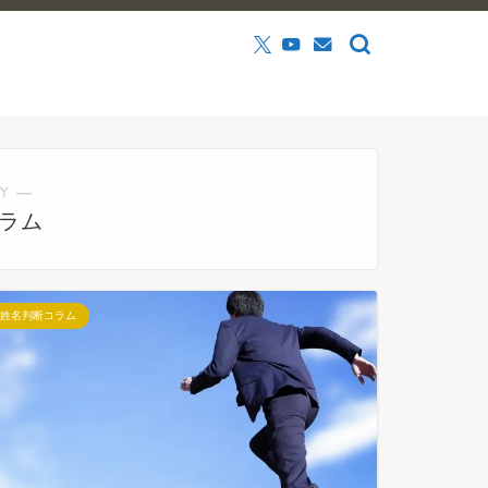
Y ―
ラム
姓名判断コラム