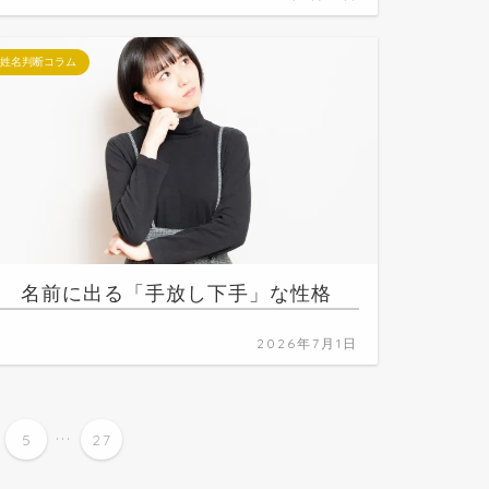
姓名判断コラム
名前に出る「手放し下手」な性格
2026年7月1日
...
5
27