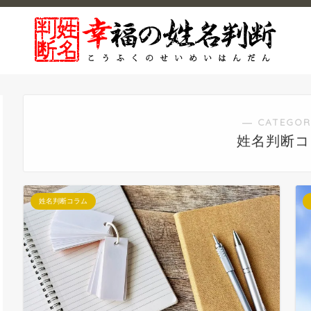
― CATEGOR
姓名判断コ
姓名判断コラム