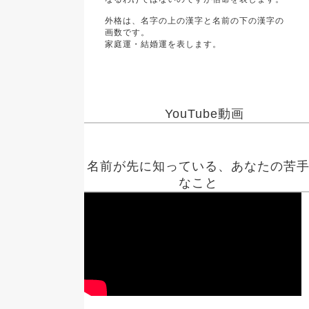
外格は、名字の上の漢字と名前の下の漢字の
画数です。
家庭運・結婚運を表します。
YouTube動画
名前が先に知っている、あなたの苦
なこと