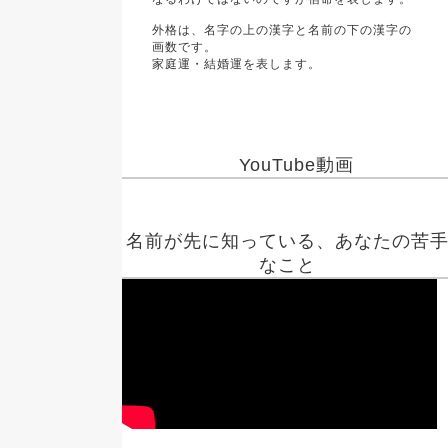
外格は、名字の上の漢字と名前の下の漢字の
画数です。
家庭運・結婚運を表します。
YouTube動画
名前が先に知っている、あなたの苦
なこと