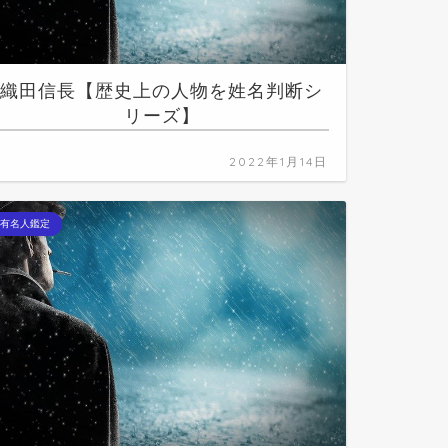
織田信長【歴史上の人物を姓名判断シ
リーズ】
2022年1月14日
有名人鑑定