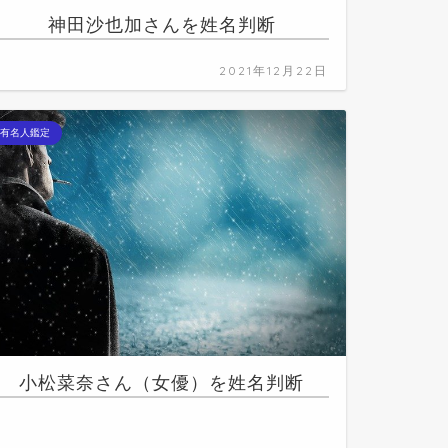
神田沙也加さんを姓名判断
2021年12月22日
有名人鑑定
小松菜奈さん（女優）を姓名判断