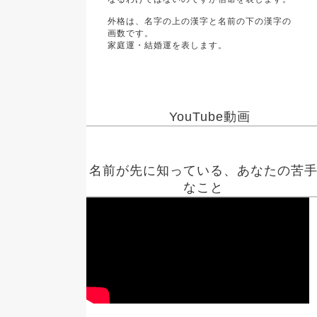
外格は、名字の上の漢字と名前の下の漢字の
画数です。
家庭運・結婚運を表します。
YouTube動画
名前が先に知っている、あなたの苦
なこと