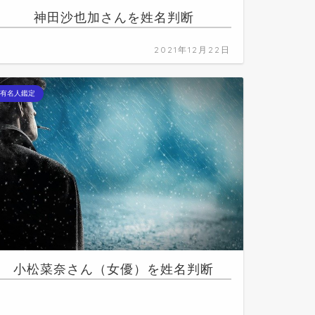
神田沙也加さんを姓名判断
2021年12月22日
有名人鑑定
小松菜奈さん（女優）を姓名判断