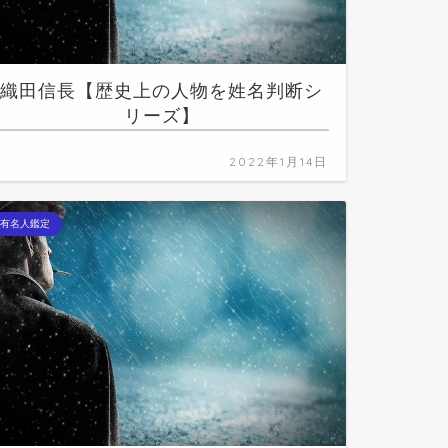
織田信長【歴史上の人物を姓名判断シ
リーズ】
2022年1月14日
有名人鑑定