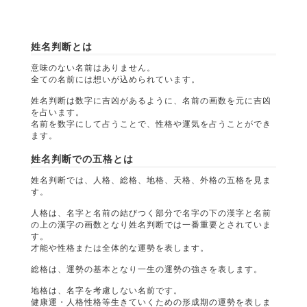
姓名判断とは
意味のない名前はありません。
全ての名前には想いが込められています。
姓名判断は数字に吉凶があるように、名前の画数を元に吉凶
を占います。
名前を数字にして占うことで、性格や運気を占うことができ
ます。
姓名判断での五格とは
姓名判断では、人格、総格、地格、天格、外格の五格を見ま
す。
人格は、名字と名前の結びつく部分で名字の下の漢字と名前
の上の漢字の画数となり姓名判断では一番重要とされていま
す。
才能や性格または全体的な運勢を表します。
総格は、運勢の基本となり一生の運勢の強さを表します。
地格は、名字を考慮しない名前です。
健康運・人格性格等生きていくための形成期の運勢を表しま