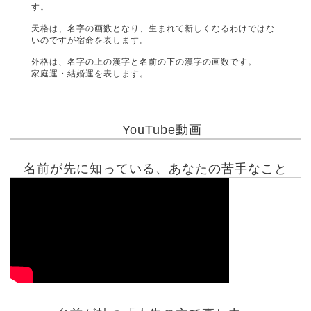
す。
天格は、名字の画数となり、生まれて新しくなるわけではな
いのですが宿命を表します。
外格は、名字の上の漢字と名前の下の漢字の画数です。
家庭運・結婚運を表します。
YouTube動画
名前が先に知っている、あなたの苦手なこと