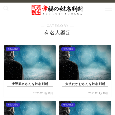
― CATEGORY ―
有名人鑑定
有名人鑑定
有名人鑑定
清野菜名さんを姓名判断
大沢たかおさんを姓名判断
2021年11月11日
2021年11月10日
有名人鑑定
有名人鑑定