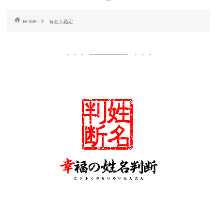
HOME
有名人鑑定