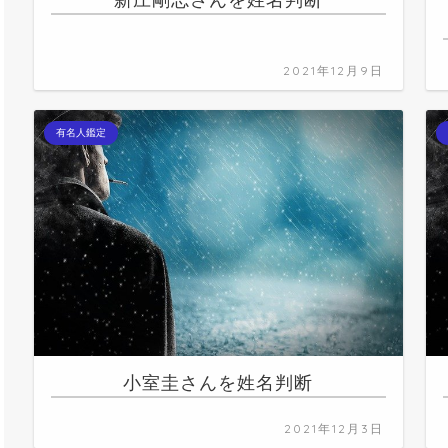
新庄剛志さんを姓名判断
2021年12月9日
有名人鑑定
小室圭さんを姓名判断
2021年12月3日