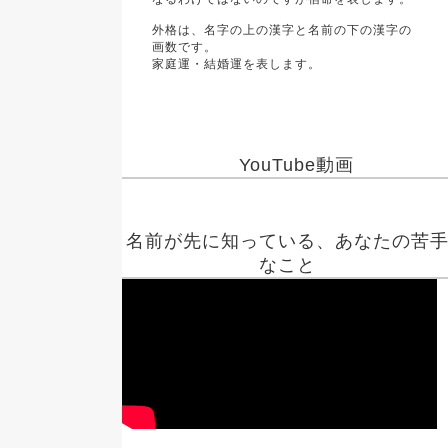
外格は、名字の上の漢字と名前の下の漢字の
画数です。
家庭運・結婚運を表します。
YouTube動画
名前が先に知っている、あなたの苦
なこと