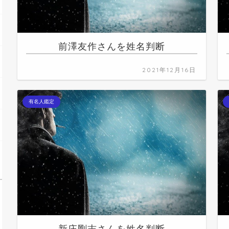
前澤友作さんを姓名判断
2021年12月16日
有名人鑑定