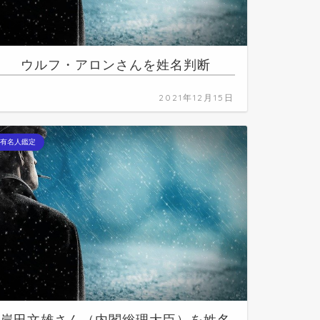
ウルフ・アロンさんを姓名判断
2021年12月15日
有名人鑑定