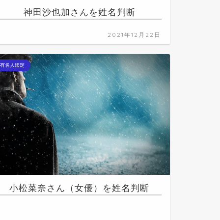
神田沙也加さんを姓名判断
2021年12月22日
有名人鑑定
小松菜奈さん（女優）を姓名判断