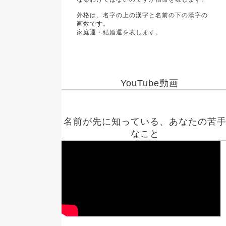
外格は、名字の上の漢字と名前の下の漢字の
画数です。
家庭運・結婚運を表します。
YouTube動画
名前が先に知っている、あなたの苦
なこと