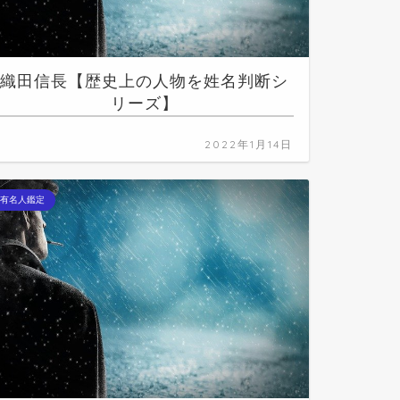
織田信長【歴史上の人物を姓名判断シ
リーズ】
2022年1月14日
有名人鑑定