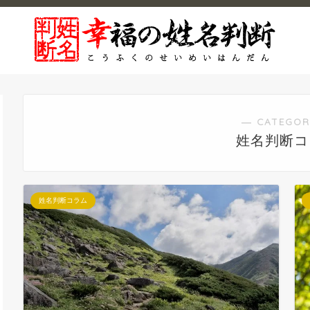
― CATEGOR
姓名判断コ
姓名判断コラム