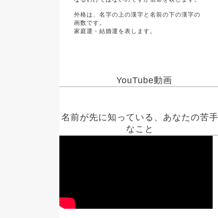
外格は、名字の上の漢字と名前の下の漢字の
画数です。
家庭運・結婚運を表します。
YouTube動画
名前が先に知っている、あなたの苦
なこと