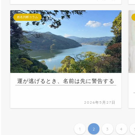
姓名判断コラム
運が逃げるとき、名前は先に警告する
2026年5月27日
1
2
3
4