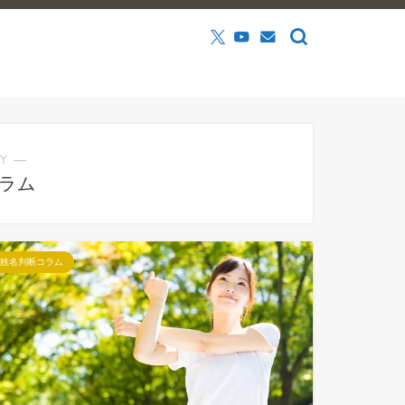
Y ―
ラム
姓名判断コラム