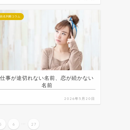
姓名判断コラム
仕事が途切れない名前、恋が続かない
名前
2026年5月20日
...
5
6
27