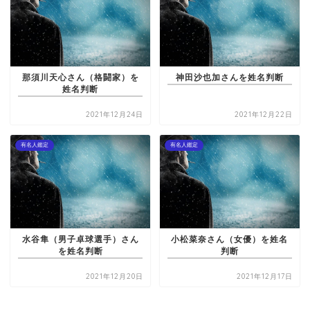
那須川天心さん（格闘家）を
神田沙也加さんを姓名判断
姓名判断
2021年12月24日
2021年12月22日
有名人鑑定
有名人鑑定
水谷隼（男子卓球選手）さん
小松菜奈さん（女優）を姓名
を姓名判断
判断
2021年12月20日
2021年12月17日