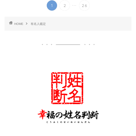
...
1
2
26
HOME
有名人鑑定