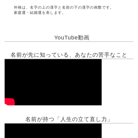
外格は、名字の上の漢字と名前の下の漢字の画数です。
家庭運・結婚運を表します。
YouTube動画
名前が先に知っている、あなたの苦手なこと
名前が持つ「人生の立て直し力」