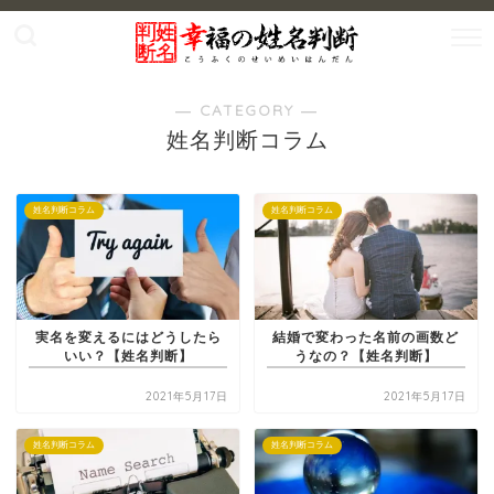
― CATEGORY ―
姓名判断コラム
姓名判断コラム
姓名判断コラム
実名を変えるにはどうしたら
結婚で変わった名前の画数ど
いい？【姓名判断】
うなの？【姓名判断】
2021年5月17日
2021年5月17日
姓名判断コラム
姓名判断コラム