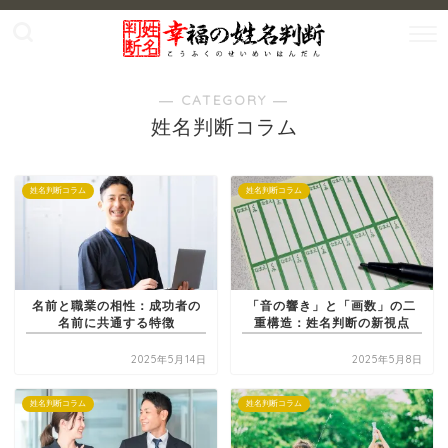
― CATEGORY ―
姓名判断コラム
姓名判断コラム
姓名判断コラム
名前と職業の相性：成功者の
「音の響き」と「画数」の二
名前に共通する特徴
重構造：姓名判断の新視点
2025年5月14日
2025年5月8日
姓名判断コラム
姓名判断コラム