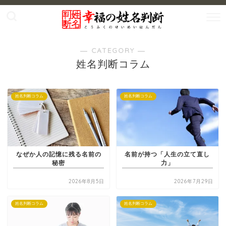
― CATEGORY ―
姓名判断コラム
姓名判断コラム
姓名判断コラム
なぜか人の記憶に残る名前の
名前が持つ「人生の立て直し
秘密
力」
2026年8月5日
2026年7月29日
姓名判断コラム
姓名判断コラム