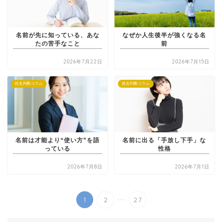
名前が先に知っている、あな
なぜか人生後半が強くなる名
たの苦手なこと
前
2026年7月22日
2026年7月15日
姓名判断コラム
姓名判断コラム
名前は才能より“使い方”を語
名前に出る「手放し下手」な
っている
性格
2026年7月8日
2026年7月1日
...
1
2
27