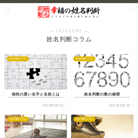
― CATEGORY ―
姓名判断コラム
姓名判断コラム
姓名判断コラム
相性の悪い名字と名前とは
姓名判断の数の秘密
2021年5月7日
2021年5月7日
姓名判断コラム
姓名判断コラム