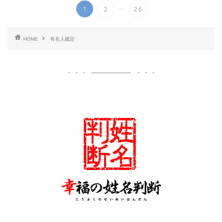
...
1
2
26
HOME
有名人鑑定