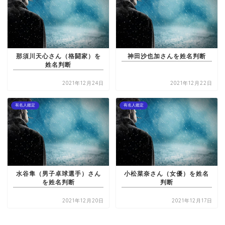
那須川天心さん（格闘家）を
神田沙也加さんを姓名判断
姓名判断
2021年12月24日
2021年12月22日
有名人鑑定
有名人鑑定
水谷隼（男子卓球選手）さん
小松菜奈さん（女優）を姓名
を姓名判断
判断
2021年12月20日
2021年12月17日