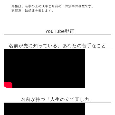
外格は、名字の上の漢字と名前の下の漢字の画数です。
家庭運・結婚運を表します。
YouTube動画
名前が先に知っている、あなたの苦手なこと
名前が持つ「人生の立て直し力」