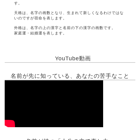
す。
天格は、名字の画数となり、生まれて新しくなるわけではな
いのですが宿命を表します。
外格は、名字の上の漢字と名前の下の漢字の画数です。
家庭運・結婚運を表します。
YouTube動画
名前が先に知っている、あなたの苦手なこと