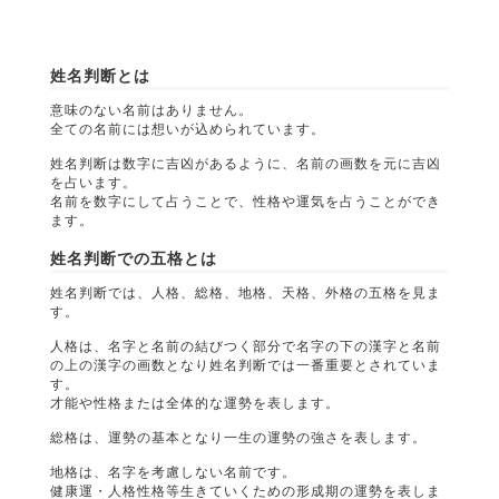
姓名判断とは
意味のない名前はありません。
全ての名前には想いが込められています。
姓名判断は数字に吉凶があるように、名前の画数を元に吉凶
を占います。
名前を数字にして占うことで、性格や運気を占うことができ
ます。
姓名判断での五格とは
姓名判断では、人格、総格、地格、天格、外格の五格を見ま
す。
人格は、名字と名前の結びつく部分で名字の下の漢字と名前
の上の漢字の画数となり姓名判断では一番重要とされていま
す。
才能や性格または全体的な運勢を表します。
総格は、運勢の基本となり一生の運勢の強さを表します。
地格は、名字を考慮しない名前です。
健康運・人格性格等生きていくための形成期の運勢を表しま