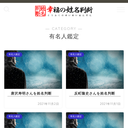
― CATEGORY ―
有名人鑑定
有名人鑑定
有名人鑑定
唐沢寿明さんを姓名判断
反町隆史さんを姓名判断
2021年11月2日
2021年11月1日
有名人鑑定
有名人鑑定