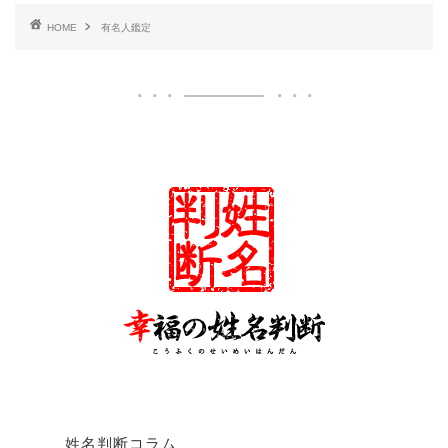
HOME
有名人鑑定
姓名判断コラム