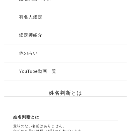
有名人鑑定
鑑定師紹介
他の占い
YouTube動画一覧
姓名判断とは
姓名判断とは
意味のない名前はありません。
全ての名前には想いが込められています。