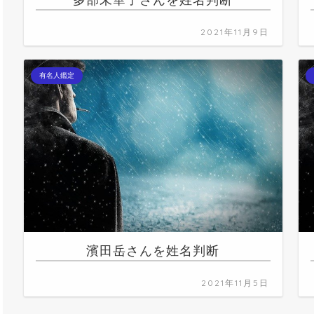
多部未華子さんを姓名判断
2021年11月9日
有名人鑑定
濱田岳さんを姓名判断
2021年11月5日