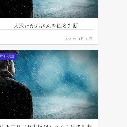
大沢たかおさんを姓名判断
2021年11月10日
有名人鑑定