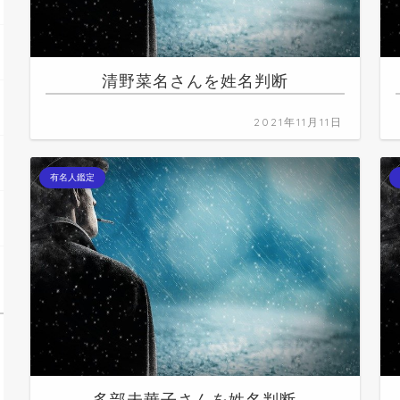
清野菜名さんを姓名判断
2021年11月11日
有名人鑑定