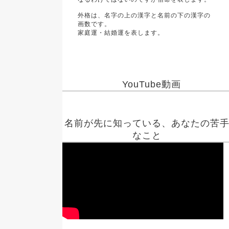
外格は、名字の上の漢字と名前の下の漢字の
画数です。
家庭運・結婚運を表します。
YouTube動画
名前が先に知っている、あなたの苦
なこと