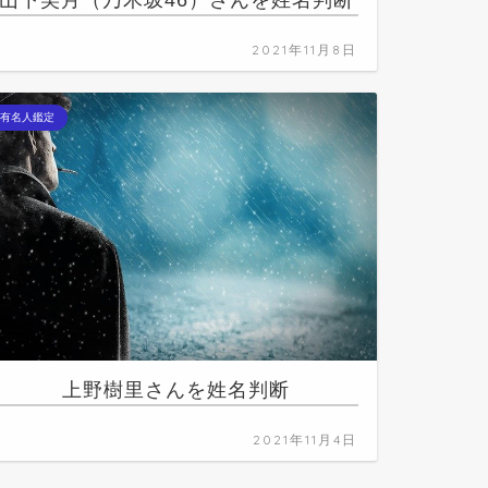
山下美月（乃木坂46）さんを姓名判断
2021年11月8日
有名人鑑定
上野樹里さんを姓名判断
2021年11月4日