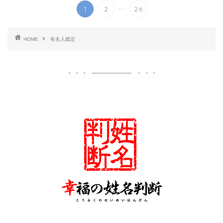
...
1
2
26
HOME
有名人鑑定