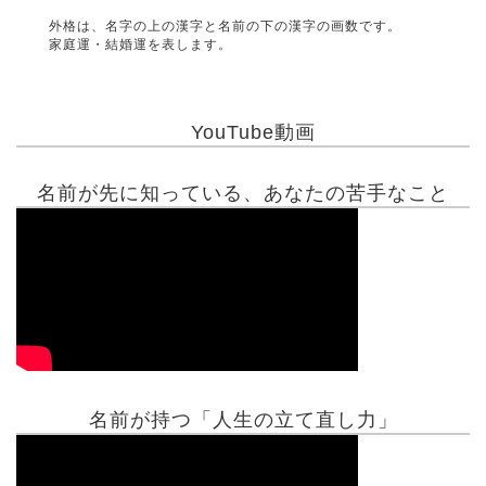
外格は、名字の上の漢字と名前の下の漢字の画数です。
家庭運・結婚運を表します。
YouTube動画
名前が先に知っている、あなたの苦手なこと
名前が持つ「人生の立て直し力」