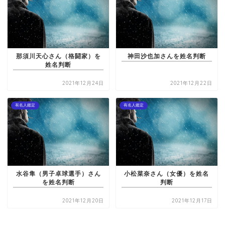
那須川天心さん（格闘家）を
神田沙也加さんを姓名判断
姓名判断
2021年12月24日
2021年12月22日
有名人鑑定
有名人鑑定
水谷隼（男子卓球選手）さん
小松菜奈さん（女優）を姓名
を姓名判断
判断
2021年12月20日
2021年12月17日