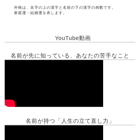
外格は、名字の上の漢字と名前の下の漢字の画数です。
家庭運・結婚運を表します。
YouTube動画
名前が先に知っている、あなたの苦手なこと
名前が持つ「人生の立て直し力」