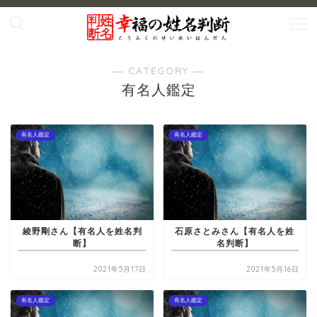
― CATEGORY ―
有名人鑑定
有名人鑑定
有名人鑑定
綾野剛さん【有名人を姓名判
石原さとみさん【有名人を姓
断】
名判断】
2021年5月17日
2021年5月16日
有名人鑑定
有名人鑑定