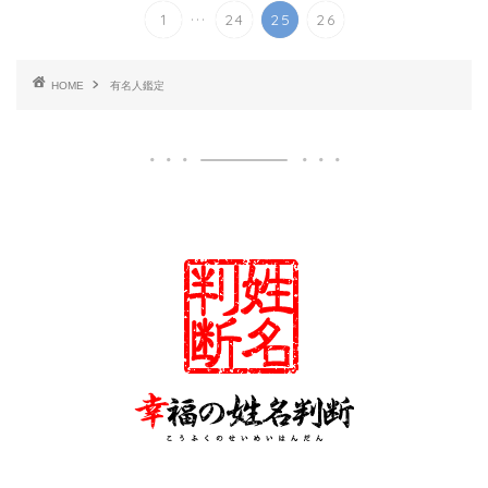
...
1
24
25
26
HOME
有名人鑑定