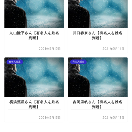
丸山隆平さん【有名人を姓名
川口春奈さん【有名人を姓名
判断】
判断】
2021年5月15日
2021年5月14日
有名人鑑定
有名人鑑定
横浜流星さん【有名人を姓名
吉岡里帆さん【有名人を姓名
判断】
判断】
2021年5月13日
2021年5月13日