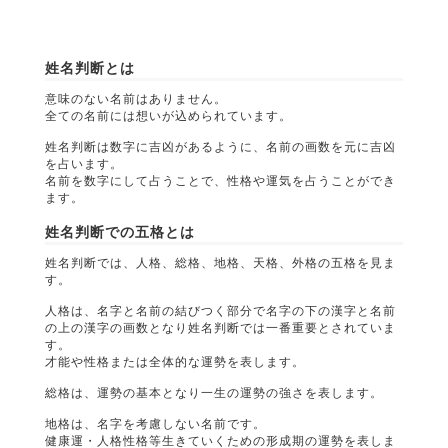
姓名判断とは
意味のない名前はありません。
全ての名前には想いが込められています。
姓名判断は数字に吉凶があるように、名前の画数を元に吉凶
を占います。
名前を数字にして占うことで、性格や運気を占うことができ
ます。
姓名判断での五格とは
姓名判断では、人格、総格、地格、天格、外格の五格を見ま
す。
人格は、名字と名前の結びつく部分で名字の下の漢字と名前
の上の漢字の画数となり姓名判断では一番重要とされていま
す。
才能や性格または全体的な運勢を表します。
総格は、運勢の基本となり一生の運勢の強さを表します。
地格は、名字を考慮しない名前です。
健康運・人格性格等生きていくための形成期の運勢を表しま