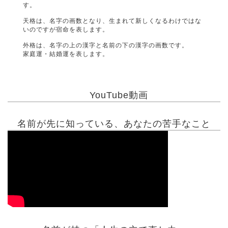
す。
天格は、名字の画数となり、生まれて新しくなるわけではな
いのですが宿命を表します。
外格は、名字の上の漢字と名前の下の漢字の画数です。
家庭運・結婚運を表します。
YouTube動画
名前が先に知っている、あなたの苦手なこと