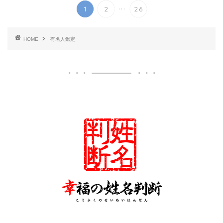
...
1
2
26
HOME
有名人鑑定