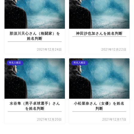
那須川天心さん（格闘家）を
神田沙也加さんを姓名判断
姓名判断
2021年12月24日
2021年12月22日
有名人鑑定
有名人鑑定
水谷隼（男子卓球選手）さん
小松菜奈さん（女優）を姓名
を姓名判断
判断
2021年12月20日
2021年12月17日