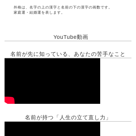
外格は、名字の上の漢字と名前の下の漢字の画数です。
家庭運・結婚運を表します。
YouTube動画
名前が先に知っている、あなたの苦手なこと
名前が持つ「人生の立て直し力」