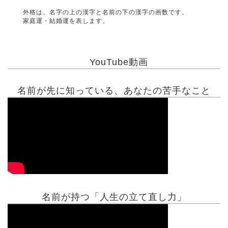
外格は、名字の上の漢字と名前の下の漢字の画数です。
家庭運・結婚運を表します。
YouTube動画
名前が先に知っている、あなたの苦手なこと
名前が持つ「人生の立て直し力」