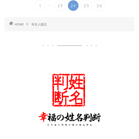
...
1
23
24
25
26
HOME
有名人鑑定