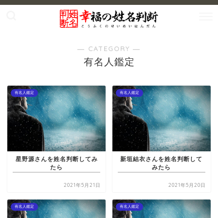
― CATEGORY ―
有名人鑑定
有名人鑑定
有名人鑑定
星野源さんを姓名判断してみ
新垣結衣さんを姓名判断して
たら
みたら
2021年5月21日
2021年5月20日
有名人鑑定
有名人鑑定