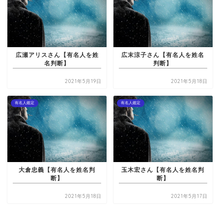
広瀬アリスさん【有名人を姓
広末涼子さん【有名人を姓名
名判断】
判断】
2021年5月19日
2021年5月18日
有名人鑑定
有名人鑑定
大倉忠義【有名人を姓名判
玉木宏さん【有名人を姓名判
断】
断】
2021年5月18日
2021年5月17日