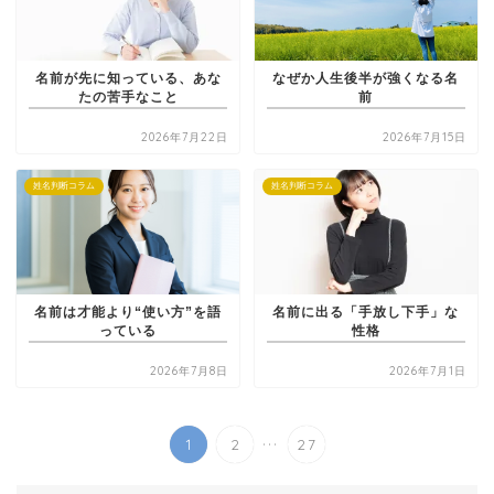
名前が先に知っている、あな
なぜか人生後半が強くなる名
たの苦手なこと
前
2026年7月22日
2026年7月15日
姓名判断コラム
姓名判断コラム
名前は才能より“使い方”を語
名前に出る「手放し下手」な
っている
性格
2026年7月8日
2026年7月1日
...
1
2
27