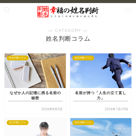
― CATEGORY ―
姓名判断コラム
姓名判断コラム
姓名判断コラム
なぜか人の記憶に残る名前の
名前が持つ「人生の立て直し
秘密
力」
2026年8月5日
2026年7月29日
姓名判断コラム
姓名判断コラム